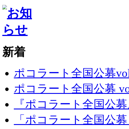
新着
ポコラート全国公募vol
ポコラート全国公募 vo
『ポコラート全国公募展
「ポコラート全国公募 vo