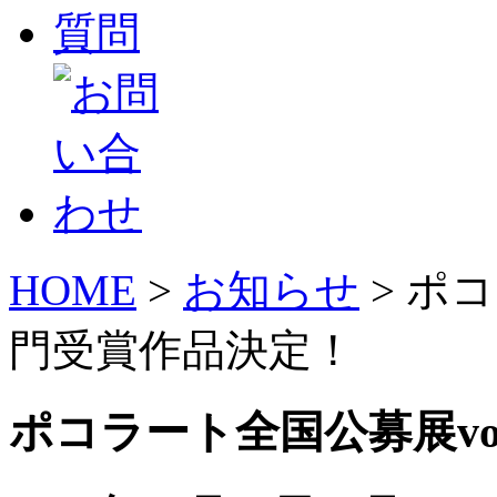
HOME
>
お知らせ
> ポ
門受賞作品決定！
ポコラート全国公募展vo