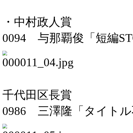
・中村政人賞
0094 与那覇俊「短編STO
千代田区長賞
0986 三澤隆「タイト