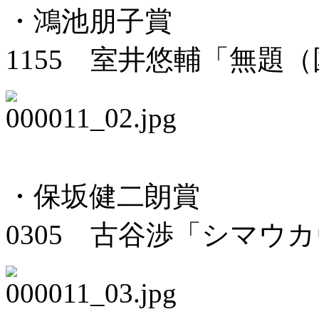
・鴻池朋子賞
1155 室井悠輔「無題
・保坂健二朗賞
0305 古谷渉「シマウ