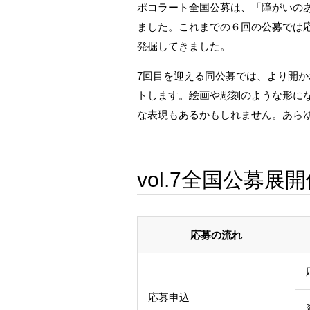
ポコラート全国公募は、「障がいのあ
ました。これまでの６回の公募では応
発掘してきました。
7回目を迎える同公募では、より開
トします。絵画や彫刻のような形に
な表現もあるかもしれません。あら
vol.7全国公募展
応募の流れ
応募申込