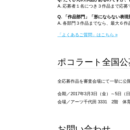
A. 応募者１名につき３作品まで応
Q. 「作品部門」「形にならない表
A. 各部門３作品までなら、最大６
「よくあるご質問」はこちら »
ポコラート全国公募v
全応募作品を審査会場にて一挙に公
会期／2017年3月3日（金）～5日（
会場／アーツ千代田 3331 2階 
お問い合わせ