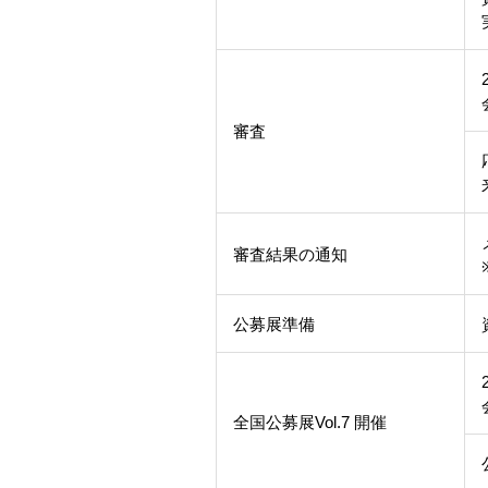
審査
審査結果の通知
公募展準備
全国公募展Vol.7 開催