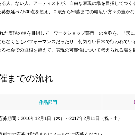
る人、ない人、アーティストが、自由な表現の場を目指してつくる
募数延べ7,500点を超え、２歳から94歳までの幅広い方々の豊か
かれた表現の場を目指して「ワークショップ部門」の名称を、「形
ならなくともパフォーマンスだったり、何気ない日常で行われてい
ゆる社会での垣根を越えて、表現の可能性について考えられる場を
開催までの流れ
作品部門
応募期間：2016年12月1日（木）～2017年2月11日（祝・土）
資料での応募は郵送またはメールでご応募ください。