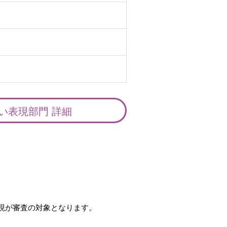
い表現部門 詳細
表現が審査の対象となります。