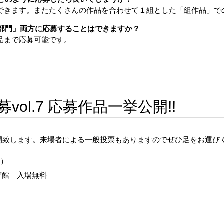
募できます。またたくさんの作品を合わせて１組とした「組作品」で
現部門」両方に応募することはできますか？
作品まで応募可能です。
ol.7 応募作品一挙公開!!
開致します。来場者による一般投票もありますのでぜひ足をお運び
日）
体育館 入場無料