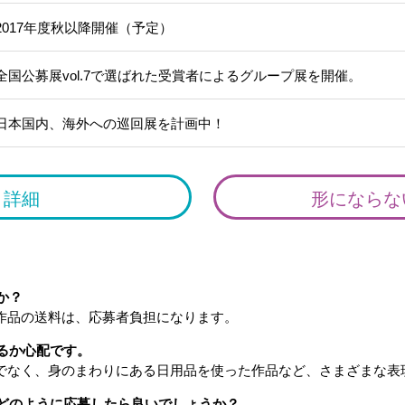
2017年度秋以降開催（予定）
全国公募展vol.7で選ばれた受賞者によるグループ展を開催。
日本国内、海外への巡回展を計画中！
 詳細
形にならな
か？
や作品の送料は、応募者負担になります。
なるか心配です。
けでなく、身のまわりにある日用品を使った作品など、さまざまな
、どのように応募したら良いでしょうか？