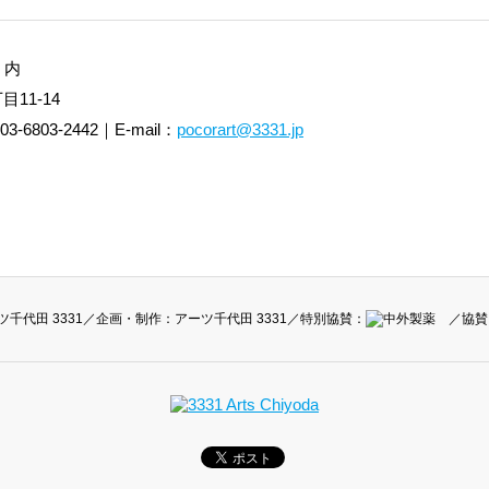
 内
目11-14
-6803-2442｜E-mail：
pocorart@3331.jp
ツ千代田 3331
／企画・制作：
アーツ千代田 3331
／特別協賛：
／協賛