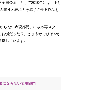
全国公募」として2010年にはじまり
な人間性と表現力を感じさせる作品を
にならない表現部門」に改め再スター
る習慣だったり。ささやかでひそやか
目指しています。
形にならない表現部門