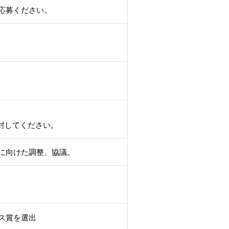
応募ください。
封してください。
に向けた調整、協議。
ス賞を選出