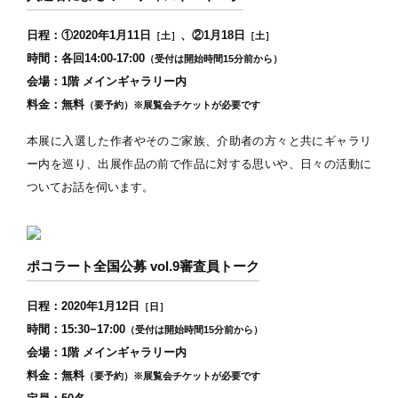
日程：①2020年1月11日
、②1月18日
［土］
［土］
時間：各回14:00-17:00
（受付は開始時間15分前から）
会場：1階 メインギャラリー内
料金：無料
（要予約）※展覧会チケットが必要です
本展に入選した作者やそのご家族、介助者の方々と共にギャラリ
ー内を巡り、出展作品の前で作品に対する思いや、日々の活動に
ついてお話を伺います。
ポコラート全国公募 vol.9審査員トーク
日程：2020年1月12日
［日］
時間：15:30−17:00
（受付は開始時間15分前から）
会場：1階 メインギャラリー内
料金：無料
（要予約）※展覧会チケットが必要です