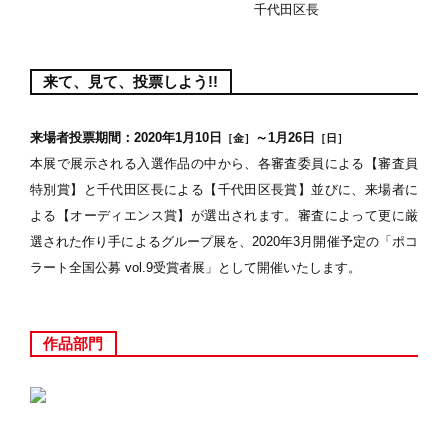
千代田区長
来て、見て、投票しよう!!
来場者投票期間：2020年1月10日
～1月26日
［金］
［日］
本展で展示される入選作品の中から、各審査委員による【審査員
特別賞】と千代田区長による【千代田区長賞】並びに、来場者に
よる【オーディエンス賞】が選出されます。審査によって更に厳
選された作り手によるグループ展を、2020年3月開催予定の「ポコ
ラート全国公募 vol.9受賞者展」として開催いたします。
作品部門