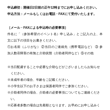
申込締切：開催日2日前の正午12時までにお申し込みください。
申込方法：メールもしくはお電話・FAXにて受付いたします。
［メール・FAXによる申込時の必要事項］
件名に「（参加希望のイベント名）申し込み」とご記入の上、本
文に以下の項目をお書きください。
①お名前（ふりがな） ②当日のご連絡先（携帯電話など） ③ 参
加人数④障害の有無と介助状態（介助者同伴など）⑤その他
※当日配慮することや必要な介助などがございましたらお知らせ
ください。
※未成年者の場合、年齢をご記載ください。
※小学生以下のお子さまは保護者同伴でご参加ください。
※介助者同伴の場合、介助者の必要事項についてもご連絡くださ
い。
※応募者多数の場合は先着順となります。お早めにお申し込みく