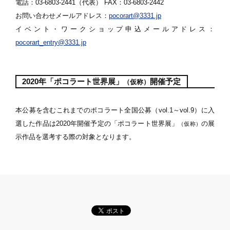
電話：03-6803-2441（代表） FAX：03-6803-2442
お問い合わせメールアドレス：
pocorart@3331.jp
イベント・ワークショップ申込メールアドレス：
pocorart_entry@3331.jp
2020年「ポコラート世界展」
開催予定
（仮称）
本公募を含むこれまでのポコラート全国公募（vol.1～vol.9）に入
選した作品は2020年開催予定の「ポコラート世界展」
の展
（仮称）
示作品を選考する際の対象となります。