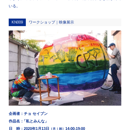
いる。
KN009
ワークショップ｜映像展示
企画者：
チョ セイブン
作品名：
「私とみんな」
日 時：
2020年1月13日
14:00-19:00
［月｜祝］