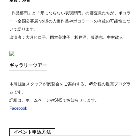
定員：50名
「作品部門」と「形にならない表現部門」の審査員たちが、ポコラ
ート全国公募展 vol.9の入選作品やポコラートの今後の可能性につ
いて語ります。
出演者：大月ヒロ子、岡本美津子、杉戸洋、藤浩志、中村政人
ギャラリーツアー
本展担当スタッフが展覧会をご案内する、45分程の鑑賞プログラ
ムです。
詳細は、ホームページやSNSでお知らせします。
Facebook
イベント申込方法