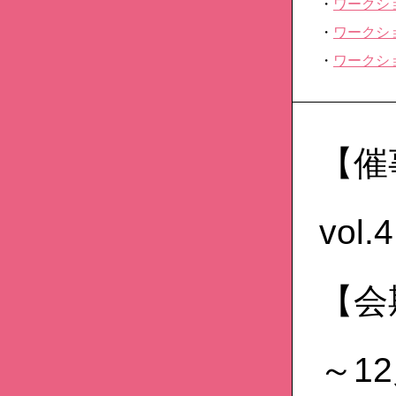
・
ワークシ
・
ワークシ
・
ワークシ
【催
vol.4
【会
～1