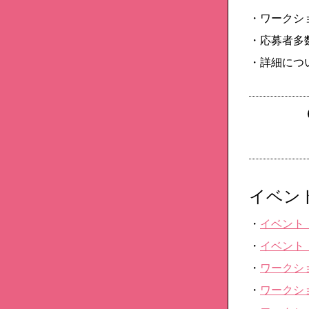
・ワークシ
・応募者多
・詳細につ
イベン
・
イベント
・
イベント
・
ワークショ
・
ワークシ