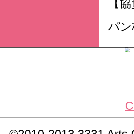
【協
パン
©2010-2013 3331 Arts C